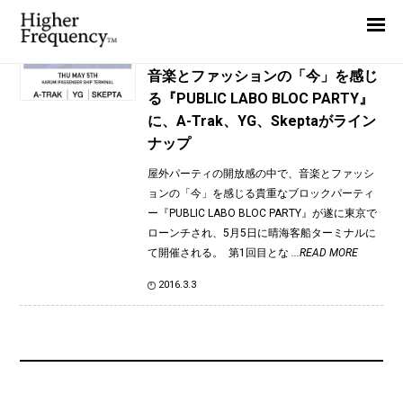
TAG: A-Trak
Home
News
News
音楽とファッションの「今」を感じ
る『PUBLIC LABO BLOC PARTY』
Interview
に、A-Trak、YG、Skeptaがライン
Highlight
ナップ
Report
屋外パーティの開放感の中で、音楽とファッシ
ョンの「今」を感じる貴重なブロックパーティ
ー『PUBLIC LABO BLOC PARTY』が遂に東京で
ローンチされ、5月5日に晴海客船ターミナルに
て開催される。 第1回目とな
...READ MORE
2016.3.3