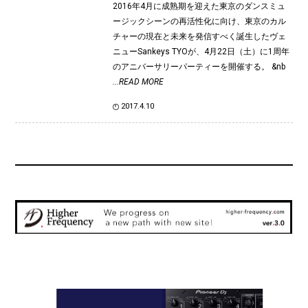
2016年4月に成熟期を迎えた東京のダンスミュ
ージックシーンの再活性化に向け、東京のカル
チャーの現在と未来を発信すべく誕生したヴェ
ニューSankeys TYOが、4月22日（土）に1周年
のアニバーサリーパーティーを開催する。 &nb
...READ MORE
2017.4.10