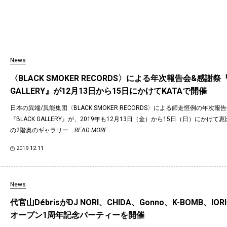
News
〈BLACK SMOKER RECORDS〉による年次報告会&感謝祭『
GALLERY』が12月13日から15日にかけてKATAで開催
日本の異端/異能集団〈BLACK SMOKER RECORDS〉による師走恒例の年次報
『BLACK GALLERY』が、2019年も12月13日（金）から15日（日）にかけて恵比
の2階奥のギャラリー
...READ MORE
2019.12.11
News
代官山DébrisがDJ NORI、CHIDA、Gonno、K-BOMB、I
オープン1周年記念パーティーを開催