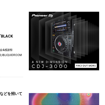
BLACK
告会&感謝祭
寿LIQUIDROOM
ORIなどを招いて