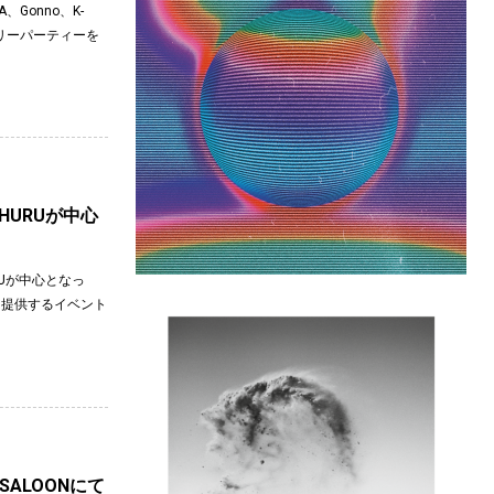
、Gonno、K-
サリーパーティーを
HURUが中心
RUが中心となっ
を提供するイベント
ALOONにて