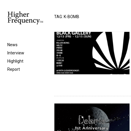
TAG: K-BOMB
News
Interview
Highlight
Report