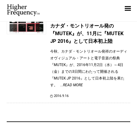
TAG: Midnight Operator
Home
News
News
カナダ・モントリオール発の
『MUTEK』が、11月に『MUTEK
Interview
JP 2016』として日本初上陸
Highlight
今秋、カナダ・モントリオール発祥のオーディ
Report
オヴィジュアル・アートと電子音楽の祭典
『MUTEK』が、2016年11月2日（水）～4日
（金）までの3日間にわたって開催される
『MUTEK JP 2016』として日本初上陸を果た
す。
...READ MORE
2016.9.16