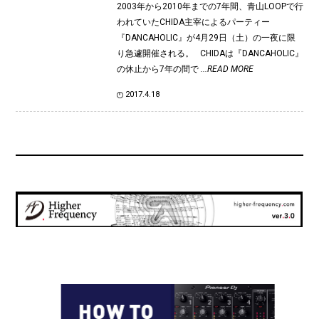
2003年から2010年までの7年間、青山LOOPで行
われていたCHIDA主宰によるパーティー
『DANCAHOLIC』が4月29日（土）の一夜に限
り急遽開催される。 CHIDAは『DANCAHOLIC』
の休止から7年の間で
...READ MORE
2017.4.18