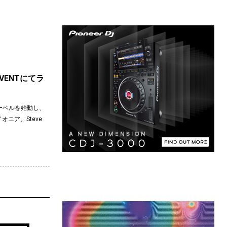
nがVENTにてラ
ノレーベルを始動し、
ニア、Steve