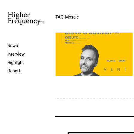
TAG: Mosaic
News
Interview
Highlight
Report