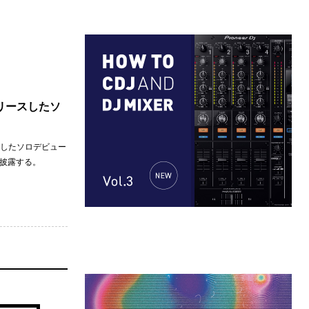
にリリースしたソ
リースしたソロデビュー
トを披露する。