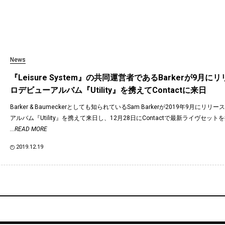
News
『Leisure System』の共同運営者であるBarkerが9月
ロデビューアルバム『Utility』を携えてContactに来日
Barker & Baumeckerとしても知られているSam Barkerが2019年9月にリ
アルバム『Utility』を携えて来日し、12月28日にContactで最新ライヴセッ
...READ MORE
2019.12.19