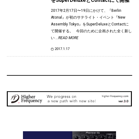
をSuperDeluxeとContactにて開催
2017年2月17日〜19日にかけて、『Berlin
Atonal』が初のサテライト・イベント『New
Assembly Tokyo』をSuperDeluxeとContactに
て開催する。 今回のために企画された全く新し
い
...READ MORE
2017.1.17