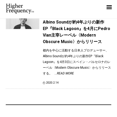
TAG: DJ Normal 4
Home
News
News
Albino Soundが約4年ぶりの新作
EP『Black Lagoon』を4月にPedro
Interview
Vian主宰レーベル〈Modern
Highlight
Obscure Music〉からリリース
Report
都内を中心に活動する日本人プロデューサー、
Albino Soundが約4年ぶりの新作EP『Black
Lagoon』を4月3日にスペイン・バルセロナのレ
ーベル〈Modern Obscure Music〉からリリース
する。
...READ MORE
2020.2.14