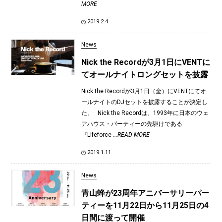
MORE
2019.2.4
News
Nick the Recordが3月1日にVENTに
てオールナイトロングセットを披露
Nick the Recordが3月1日（金）にVENTにてオ
ールナイトのDJセットを披露することが決定し
た。 Nick the Recordは、1993年に日本のウェ
アハウス・パーティーの先駆けである
『Lifeforce
...READ MORE
2019.1.11
News
青山蜂が23周年アニバーサリーパー
ティーを11月22日から11月25日の4
日間に渡って開催