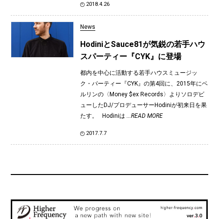
2018.4.26
News
HodiniとSauce81が気鋭の若手ハウ
スパーティー『CYK』に登場
都内を中心に活動する若手ハウスミュージッ
ク・パーティー『CYK』の第4回に、2015年にベ
ルリンの〈Money $ex Records〉よりソロデビ
ューしたDJ/プロデューサーHodiniが初来日を果
たす。 Hodiniは
...READ MORE
2017.7.7