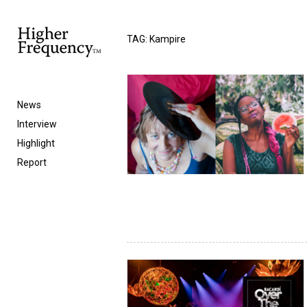
TAG: Kampire
News
Interview
Highlight
Report