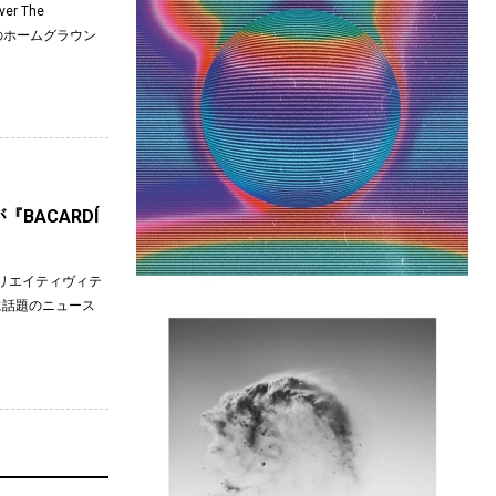
r The
自身のホームグラウン
が『BACARDÍ
リエイティヴィテ
月）に話題のニュース