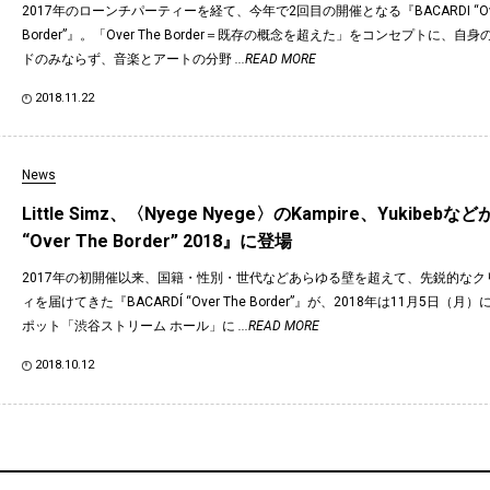
2017年のローンチパーティーを経て、今年で2回目の開催となる『BACARDI “Ove
Border”』。「Over The Border＝既存の概念を超えた」をコンセプトに、
ドのみならず、音楽とアートの分野
...READ MORE
2018.11.22
News
Little Simz、〈Nyege Nyege〉のKampire、Yukibebなど
“Over The Border” 2018』に登場
2017年の初開催以来、国籍・性別・世代などあらゆる壁を超えて、先鋭的なク
ィを届けてきた『BACARDÍ “Over The Border”』が、2018年は11月5日（
ポット「渋谷ストリーム ホール」に
...READ MORE
2018.10.12