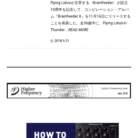
Flying Lotusが主宰する〈Brainfeeder〉が設立
10周年を記念して、コンピレーション・アルバ
ム『Brainfeeder X』を11月16日にリリースする
ことを発表した。全36曲中に、Flying Lotusや
Thunder
...READ MORE
2018.9.21