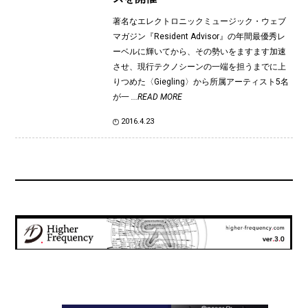
著名なエレクトロニックミュージック・ウェブ
マガジン『Resident Advisor』の年間最優秀レ
ーベルに輝いてから、その勢いをますます加速
させ、現行テクノシーンの一端を担うまでに上
りつめた〈Giegling〉から所属アーティスト5名
が一
...READ MORE
2016.4.23