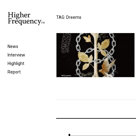
TAG: Dreems
News
Interview
Highlight
Report