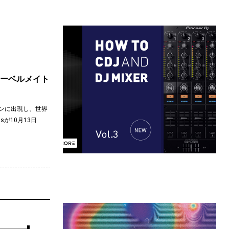
nでレーベルメイト
如シーンに出現し、世界
が10月13日