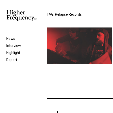
TAG: Relapse Records
News
Interview
Highlight
Report