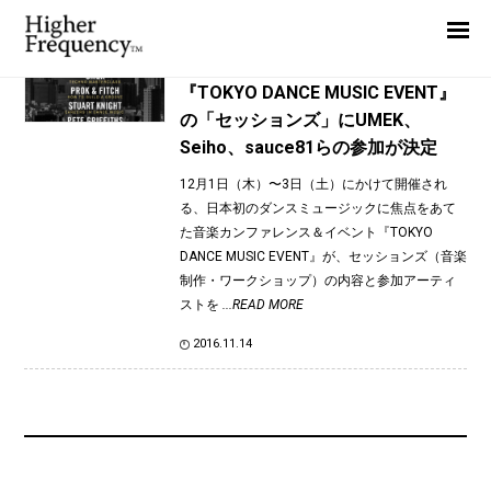
TAG: OBKR
Home
News
News
『TOKYO DANCE MUSIC EVENT』
の「セッションズ」にUMEK、
Interview
Seiho、sauce81らの参加が決定
Highlight
12月1日（木）〜3日（土）にかけて開催され
Report
る、日本初のダンスミュージックに焦点をあて
た音楽カンファレンス＆イベント『TOKYO
DANCE MUSIC EVENT』が、セッションズ（音楽
制作・ワークショップ）の内容と参加アーティ
ストを
...READ MORE
2016.11.14