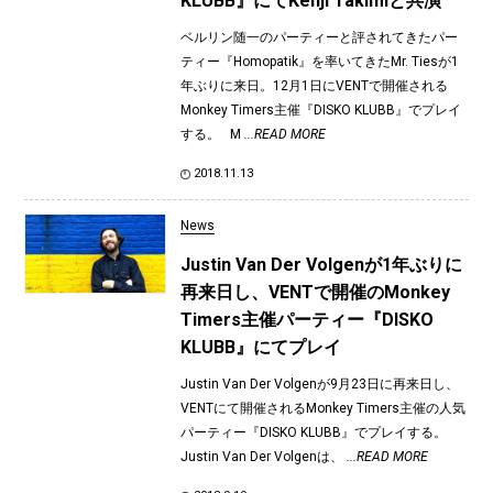
KLUBB』にてKenji Takimiと共演
ベルリン随一のパーティーと評されてきたパー
ティー『Homopatik』を率いてきたMr. Tiesが1
年ぶりに来日。12月1日にVENTで開催される
Monkey Timers主催『DISKO KLUBB』でプレイ
する。 M
...READ MORE
2018.11.13
News
Justin Van Der Volgenが1年ぶりに
再来日し、VENTで開催のMonkey
Timers主催パーティー『DISKO
KLUBB』にてプレイ
Justin Van Der Volgenが9月23日に再来日し、
VENTにて開催されるMonkey Timers主催の人気
パーティー『DISKO KLUBB』でプレイする。
Justin Van Der Volgenは、
...READ MORE