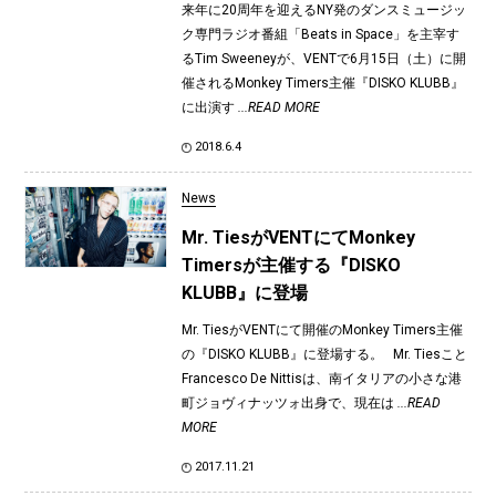
来年に20周年を迎えるNY発のダンスミュージッ
ク専門ラジオ番組「Beats in Space」を主宰す
るTim Sweeneyが、VENTで6月15日（土）に開
催されるMonkey Timers主催『DISKO KLUBB』
に出演す
...READ MORE
2018.6.4
News
Mr. TiesがVENTにてMonkey
Timersが主催する『DISKO
KLUBB』に登場
Mr. TiesがVENTにて開催のMonkey Timers主催
の『DISKO KLUBB』に登場する。 Mr. Tiesこと
Francesco De Nittisは、南イタリアの小さな港
町ジョヴィナッツォ出身で、現在は
...READ
MORE
2017.11.21