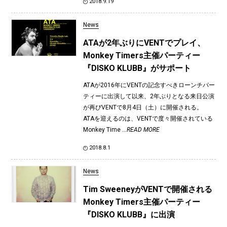
2018.9.19
News
ATAが2年ぶりにVENTでプレイ、
Monkey Timers主催パーティー
『DISKO KLUBB』がサポート
ATAが2016年にVENTの記念すべきローンチパー
ティーに出演して以来、2年ぶりとなる来日公演
が再びVENTで8月4日（土）に開催される。
ATAを迎えるのは、VENTで度々開催されている
Monkey Time
...READ MORE
2018.8.1
News
Tim SweeneyがVENTで開催される
Monkey Timers主催パーティー
『DISKO KLUBB』に出演