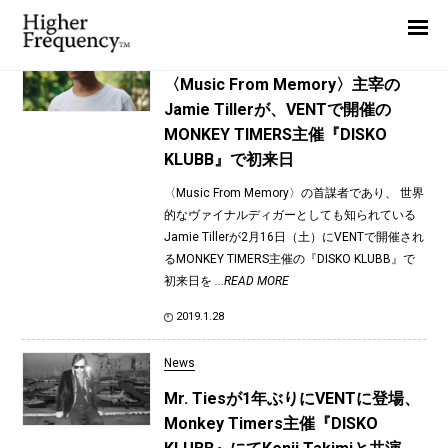
TAG: Disko Klubb
Home
News
News
〈Music From Memory〉主宰の
Jamie Tillerが、VENTで開催の
Interview
MONKEY TIMERS主催『DISKO
Highlight
KLUBB』で初来日
Report
〈Music From Memory〉の首謀者であり、 世界
的なヴァイナルディガーとしても知られている
Jamie Tillerが2月16日（土）にVENTで開催され
るMONKEY TIMERS主催の『DISKO KLUBB』で
初来日を
...READ MORE
2019.1.28
News
Mr. Tiesが1年ぶりにVENTに登場、
Monkey Timers主催『DISKO