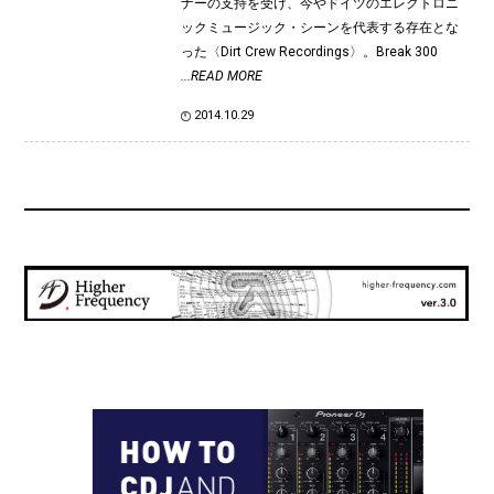
ナーの支持を受け、今やドイツのエレクトロニ
ックミュージック・シーンを代表する存在とな
った〈Dirt Crew Recordings〉。Break 300
...READ MORE
2014.10.29