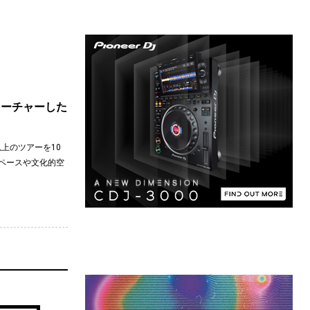
フィーチャーした
以上のツアーを10
スペースや文化的空