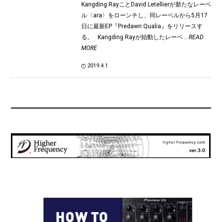
Kangding RayことDavid Letellierが新たなレーベ
ル〈ara〉をローンチし、同レーベルから5月17
日に最新EP『Predawn Qualia』をリリースす
る。 Kangding Rayが始動したレーベ
...READ
MORE
2019.4.1