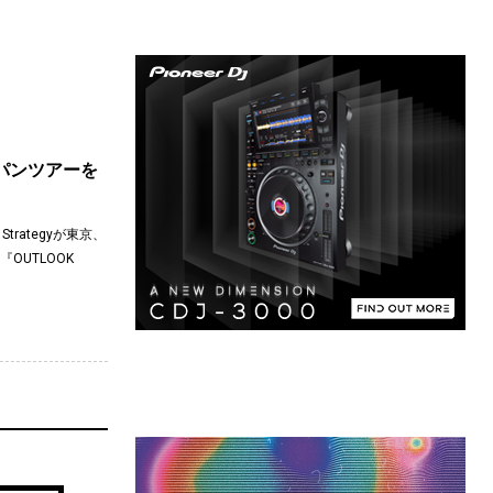
ジャパンツアーを
trategyが東京、
OUTLOOK