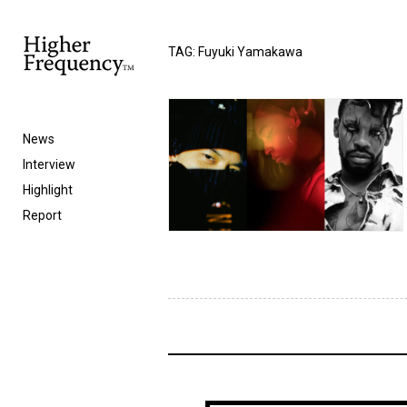
TAG: Fuyuki Yamakawa
News
Interview
Highlight
Report