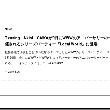
News
Tzusing、Nkisi、GAIKAが9月にWWWのアニバーサリ
催されるシリーズパーティー『Local World』に登場
世界各地で沸き起こる“第3の力”をテーマとしたWWWのシリーズパーティー『Loca
9月20日（金）にWWW XとWWWおよび同パーティーのアニバサーリーパー
れる。 ラインナップには、ハ
...READ MORE
2019.8.26