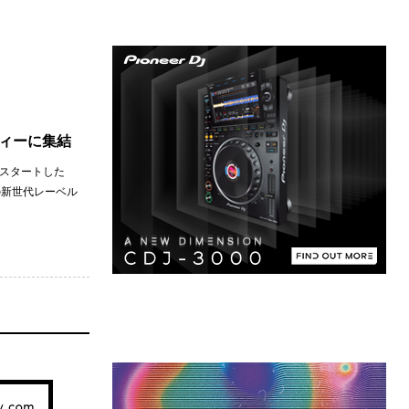
ティーに集結
にスタートした
の新世代レーベル