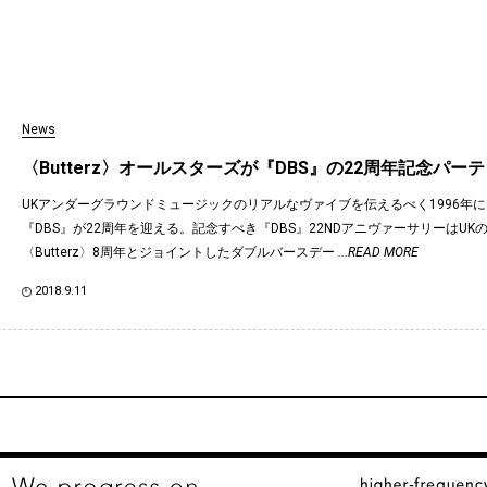
News
〈Butterz〉オールスターズが『DBS』の22周年記念パー
UKアンダーグラウンドミュージックのリアルなヴァイブを伝えるべく1996年
『DBS』が22周年を迎える。記念すべき『DBS』22NDアニヴァーサリーはUK
〈Butterz〉8周年とジョイントしたダブルバースデー
...READ MORE
2018.9.11