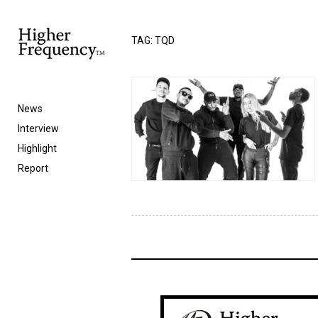
TAG: TQD
News
Interview
Highlight
Report