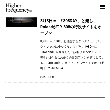
TAG: TR-808
Home
News
News
8月8日＝「#808DAY」と題し、
RolandがTR-808の特設サイトをオ
Interview
ープン
Highlight
8月8日＝「808」と連想するダンスミュージッ
Report
ク・ファンは少なくないはずだ。1980年に
〈Roland〉が発売した伝説的リズムマシン「TR-
808」は今もなお多くの音楽ファンを虜にしてい
る。〈Roland〉のオフィシャルサイトでは、8月
8日
...READ MORE
2018.8.8