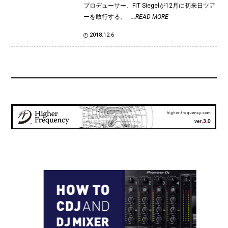
プロデューサー、FIT Siegelが12月に初来日ツア
ーを敢行する。
...READ MORE
2018.12.6