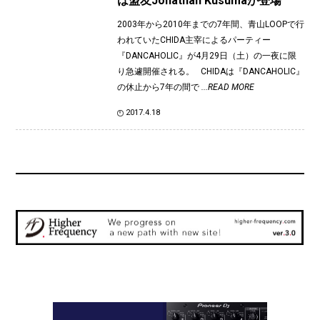
は盟友Jonathan Kusumaが登場
2003年から2010年までの7年間、青山LOOPで行
われていたCHIDA主宰によるパーティー
『DANCAHOLIC』が4月29日（土）の一夜に限
り急遽開催される。 CHIDAは『DANCAHOLIC』
の休止から7年の間で
...READ MORE
2017.4.18