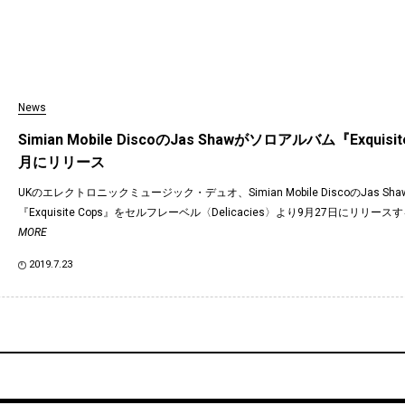
News
Simian Mobile DiscoのJas Shawがソロアルバム『Exquisi
月にリリース
UKのエレクトロニックミュージック・デュオ、Simian Mobile DiscoのJas S
『Exquisite Cops』をセルフレーベル〈Delicacies〉より9月27日にリリース
MORE
2019.7.23