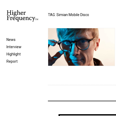
TAG: Simian Mobile Disco
News
Interview
Highlight
Report