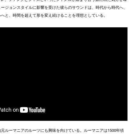
ュージョンスタイルに影響を受けた彼らのサウンドは、時代から時代へ、
ルへと、時間を超えて形を変え続けることを理想としている。
元ルーマニアのルーツにも興味を向けている。ルーマニアは1500年頃