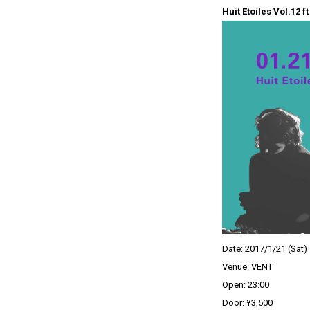
Huit Etoiles Vol.12 f
Date: 2017/1/21 (Sat)
Venue: VENT
Open: 23:00
Door: ¥3,500