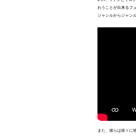
わうことが出来るフ
ジャンルからジャン
また、彼らは徐々に地