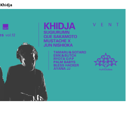
t Khidja