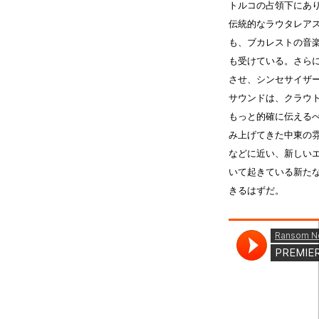
トルコの占領下にあ
伝統的なラウタレアス
も、ブカレストの音楽シ
も受けている。さら
させ、シンセサイザ
サウンドは、クラウト
もっと的確に伝える
み上げてきた中東の
などに近い、新しい
いて起きている新た
きるはずだ。