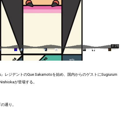
iles』レジデントのQue Sakamotoを始め、国内からのゲストにSugiurum
n Nishiokaが登場する。
下の通り。