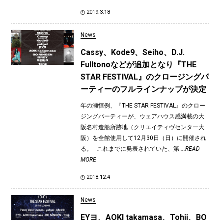
2019.3.18
News
Cassy、Kode9、Seiho、D.J.
Fulltonoなどが追加となり『THE
STAR FESTIVAL』のクロージングパ
ーティーのフルラインナップが決定
年の瀬恒例、『THE STAR FESTIVAL』のクロー
ジングパーティーが、ウェアハウス感満載の大
阪名村造船所跡地（クリエイティヴセンター大
阪）を全館使用して12月30日（日）に開催され
る。 これまでに発表されていた、第
...READ
MORE
2018.12.4
News
EYヨ、AOKI takamasa、Tohji、BO