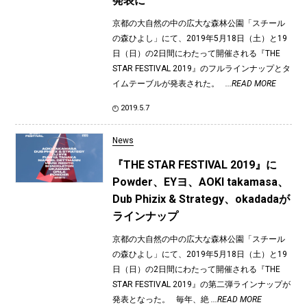
発表に
京都の大自然の中の広大な森林公園「スチール
の森ひよし」にて、2019年5月18日（土）と19
日（日）の2日間にわたって開催される『THE
STAR FESTIVAL 2019』のフルラインナップとタ
イムテーブルが発表された。
...READ MORE
2019.5.7
News
『THE STAR FESTIVAL 2019』に
Powder、EYヨ、AOKI takamasa、
Dub Phizix & Strategy、okadadaが
ラインナップ
京都の大自然の中の広大な森林公園「スチール
の森ひよし」にて、2019年5月18日（土）と19
日（日）の2日間にわたって開催される『THE
STAR FESTIVAL 2019』の第二弾ラインナップが
発表となった。 毎年、絶
...READ MORE