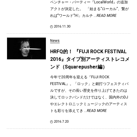
ベンチャー・パーティー『LocalWorld』の追加
アクトが決定した。 「始まる”ローカル”、繋が
れば”ワールド”￼」カルチ
...READ MORE
2016.11.30
News
HRFQ的！ 『FUJI ROCK FESTIVAL
2016』タイプ別アーティストレコメ
ンド（Squarepusher編）
今年で20周年を迎える『FUJI ROCK
FESTIVAL』。「ロック」と銘打つフェスティバ
ルですが、その長い歴史を作り上げてきたのは
決してロックバンドだけではなく、国内外のDJ
やエレクトロニックミュージックのアーティス
トも彩りを添えてき
...READ MORE
2016.7.20