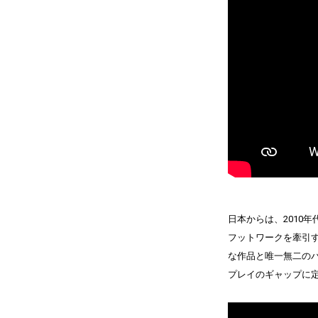
日本からは、2010
フットワークを牽引するレ
な作品と唯一無二のパ
プレイのギャップに定