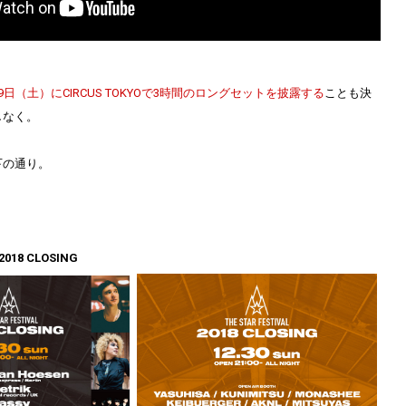
月29日（土）にCIRCUS TOKYOで3時間のロングセットを披露する
ことも決
しなく。
下の通り。
 2018 CLOSING