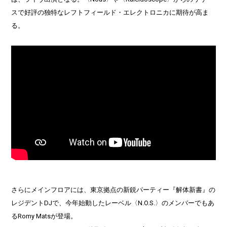
スで好評の独特なレフトフィールド・エレクトロニカに期待が高ま
る。
さらにメインフロアには、東京拠点の新鋭パーティー『解体新書』の
レジデントDJで、今年始動したレーベル〈N.O.S.〉のメンバーでもあ
るRomy Matsが登場。