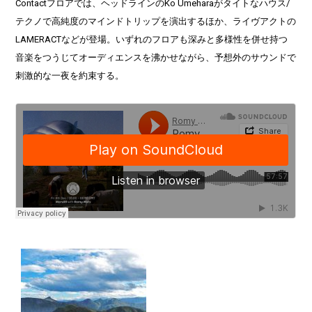
Contactフロアでは、ヘッドラインのKo Umeharaがタイトなハウス/
テクノで高純度のマインドトリップを演出するほか、ライヴアクトの
LAMERACTなどが登場。いずれのフロアも深みと多様性を併せ持つ
音楽をつうじてオーディエンスを沸かせながら、予想外のサウンドで
刺激的な一夜を約束する。