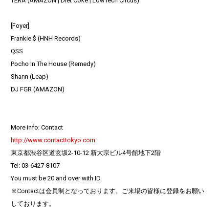
TERA (AMAZON | Diet Coke | LowTech Circus)
[Foyer]
Frankie $ (HNH Records)
QSS
Pocho In The House (Remedy)
Shann (Leap)
DJ FGR (AMAZON)
More info: Contact
http://www.contacttokyo.com
東京都渋谷区道玄坂2-10-12 新大宗ビル4号館地下2階
Tel: 03-6427-8107
You must be 20 and over with ID.
※Contactは会員制となっております。ご来場の皆様に登録をお願い
しております。