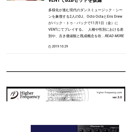
VENTでB2Bセットを披露
多様化が進む現代のダンスミュージック・シー
ンを象徴する2人のDJ、Octo OctaとEris Drew
がバック・トゥ・バックで11月1日（金）に
VENTにてプレイする。 人種や性別における差
別や、古き価値観と既成概念を吹
...READ MORE
2019.10.29