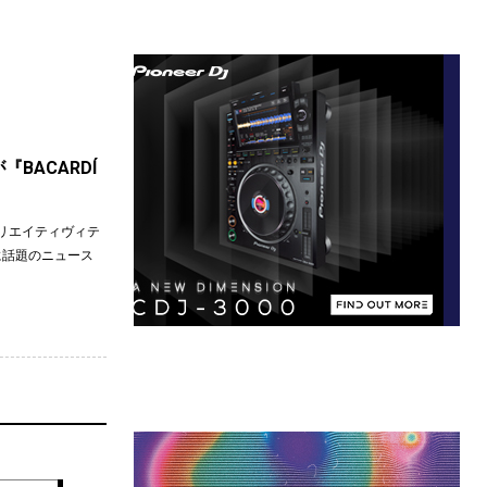
が『BACARDÍ
リエイティヴィテ
月）に話題のニュース