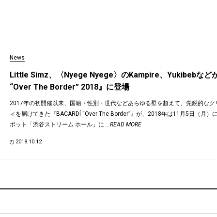
News
Little Simz、〈Nyege Nyege〉のKampire、Yukibebなど
“Over The Border” 2018』に登場
2017年の初開催以来、国籍・性別・世代などあらゆる壁を超えて、先鋭的なク
ィを届けてきた『BACARDÍ “Over The Border”』が、2018年は11月5日（
ポット「渋谷ストリーム ホール」に
...READ MORE
2018.10.12