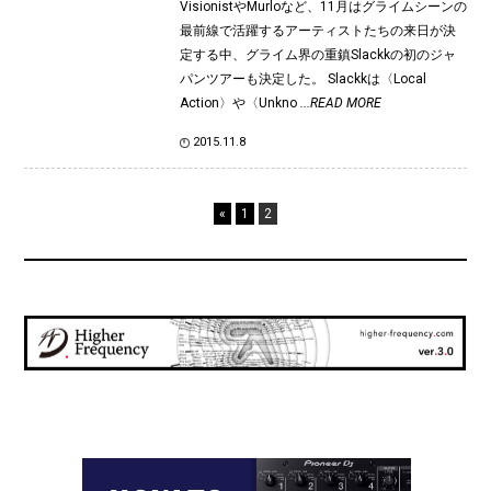
VisionistやMurloなど、11月はグライムシーンの
最前線で活躍するアーティストたちの来日が決
定する中、グライム界の重鎮Slackkの初のジャ
パンツアーも決定した。 Slackkは〈Local
Action〉や〈Unkno
...READ MORE
2015.11.8
«
1
2