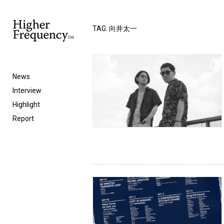
TAG: 向井太一
News
Interview
Highlight
Report