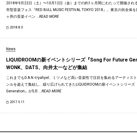
2018年9月22日（土）〜10月12日（金）までの約1ヶ月間にわたって開催される、R
市型音楽フェス『RED BULL MUSIC FESTIVAL TOKYO 2018』。東京の街全
ヶ所の音楽イベン
...READ MORE
2018.8.3
News
LIQUIDROOMの新イベントシリーズ『Song For Future Gen
WONK、DATS、向井太一などが集結
これまでもD.A.N.やyahyel、ミツメなど高い音楽性で注目を集めるアーティ
ンルを超えて集結し、繰り広げられてきたLIQUIDROOMの新イベントシリーズ『Song 
Generation』が5月
...READ MORE
2017.5.11