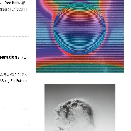
ed Bullの都
体を舞台にした合計11
eration』に
ストたちが様々なジャ
For Future