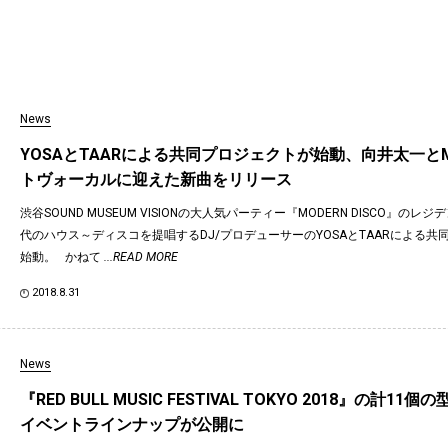
News
YOSAとTAARによる共同プロジェクトが始動、向井太一とM
トヴォーカルに迎えた新曲をリリース
渋谷SOUND MUSEUM VISIONの大人気パーティー『MODERN DISCO』のレ
代のハウス～ディスコを提唱するDJ/プロデューサーのYOSAとTAARによる共
始動。 かねて
...READ MORE
2018.8.31
News
『RED BULL MUSIC FESTIVAL TOKYO 2018』の計11
イベントラインナップが公開に