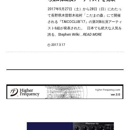
2017年5月27日（土）から28日（日）にわたっ
て長野県木曽郡木祖村「こだまの森」にて開催
される『TAICOCLUB'17』の第3弾出演アーティ
スト6組が発表された。 日本でも絶大な人気を
誇る、Stephen Wilki
...READ MORE
2017.3.17