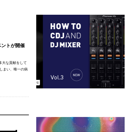
イベントが開催
多大な貢献をして
てしまい、唯一の病