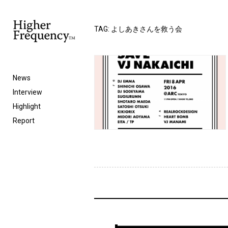
TAG: よしあきさんを救う会
News
Interview
Highlight
Report