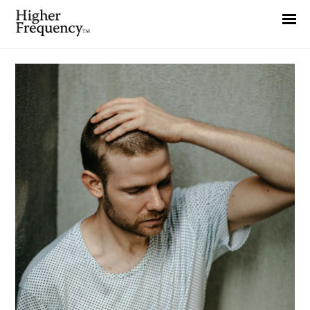
Home
News
Interview
Highlight
Report