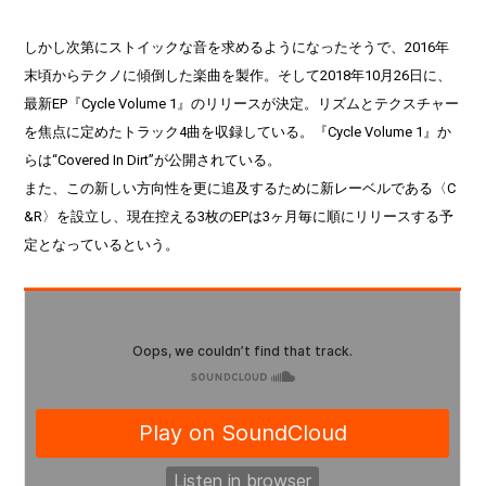
しかし次第にストイックな音を求めるようになったそうで、2016年
末頃からテクノに傾倒した楽曲を製作。そして2018年10月26日に、
最新EP『Cycle Volume 1』のリリースが決定。リズムとテクスチャー
を焦点に定めたトラック4曲を収録している。『Cycle Volume 1』か
らは“Covered In Dirt”が公開されている。
また、この新しい方向性を更に追及するために新レーベルである〈C
&R〉を設立し、現在控える3枚のEPは3ヶ月毎に順にリリースする予
定となっているという。