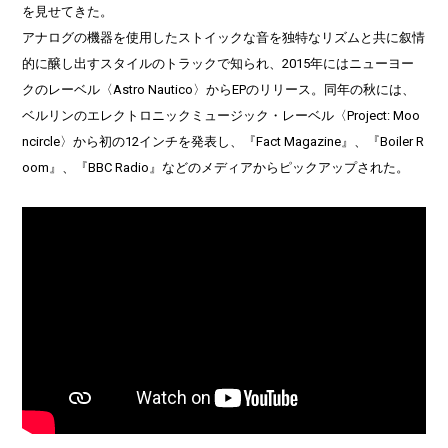
を見せてきた。
アナログの機器を使用したストイックな音を独特なリズムと共に叙情
的に醸し出すスタイルのトラックで知られ、2015年にはニューヨー
クのレーベル〈Astro Nautico〉からEPのリリース。同年の秋には、
ベルリンのエレクトロニックミュージック・レーベル〈Project: Moo
ncircle〉から初の12インチを発表し、『Fact Magazine』、『Boiler R
oom』、『BBC Radio』などのメディアからピックアップされた。