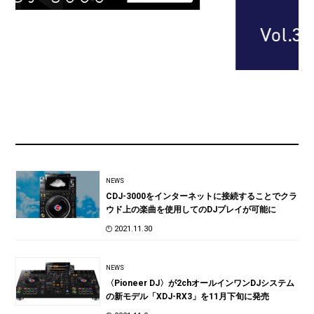
NEWS
CDJ-3000をインターネットに接続することでクラ
ウド上の楽曲を使用してのDJプレイが可能に
2021.11.30
NEWS
〈Pioneer DJ〉が2chオールインワンDJシステム
の新モデル「XDJ-RX3」を11月下旬に発売