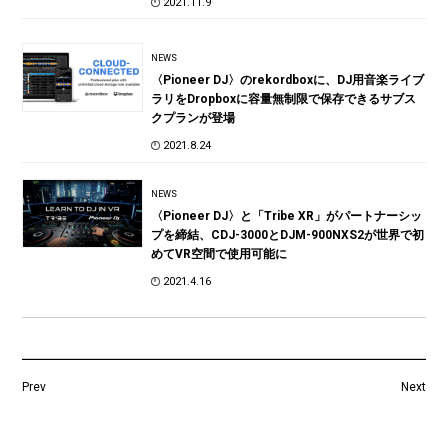
2021.11.9
NEWS
〈Pioneer DJ〉のrekordboxに、DJ用音楽ライブ
ラリをDropboxに容量無制限で保存できるサブス
クプランが登場
2021.8.24
NEWS
〈Pioneer DJ〉と「Tribe XR」がパートナーシッ
プを締結、CDJ-3000とDJM-900NXS2が世界で初
めてVR空間で使用可能に
2021.4.16
Prev
Next