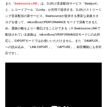
また「
Beatsource LINK
」は、DJ向け音楽配信サービス「Beatport」
と、レコードプール「DJcity」が共同で提供する、DJ向けストリーミ
ング音楽配信の新サービス。Beatsourceが提供する豊富な楽曲カタ
ログを使って、rekordboxのPERFORMANCE モードで演奏できるた
め、選曲の幅をより一層広げることができる（※ Beatsource LINKで
配信されている楽曲は、rekordboxのPERFORMANCEモードにのみ対
応し、EXPORTモードではお使いいただけません。また「SAMPLER」
への読み込み、「LINK EXPORT」、「CAPTURE」、録音機能にも非対
応です）。