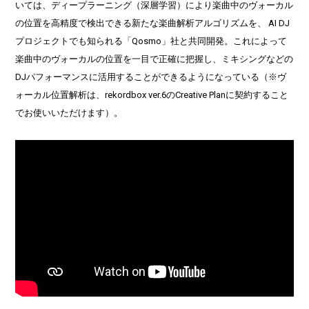
いては、ディープラーニング（深層学習）により楽曲中のヴォーカル
の位置を高精度で検出できる新たな楽曲解析アルゴリズムを、 AI DJ
プロジェクトでも知られる「Qosmo」社と共同開発。これによって
楽曲中のヴォーカルの位置を一目で正確に把握し、ミキシングなどの
DJパフォーマンスに活用することができるようになっている（※ヴ
ォーカル位置解析は、rekordbox ver.6のCreative Planに契約すること
でお使いいただけます）。