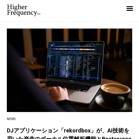
Home
News
Interview
Highlight
Report
NEWS
DJアプリケーション「rekordbox」が、AI技術を
用いた楽曲のボーカル位置解析機能とBeatsource