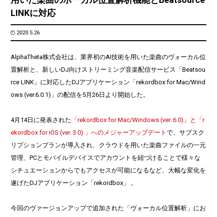
LINKに対応
2020.5.26
AlphaTheta株式会社は、業界初のAI技術を用いた楽曲のヴォーカル位
置解析と、新しいDJ向けストリーミング音楽配信サービス「Beatsou
rce LINK」に対応したDJアプリケーション「rekordbox for Mac/Wind
ows (ver.6.0.1)」の配信を5月26日より開始した。
4月14日に発表された
「rekordbox for Mac/Windows (ver. 6.0)」と「r
ekordbox for iOS (ver. 3.0) 」へのメジャーアップデート
で、サブスク
リプションプランが導入され、クラウドを用いた楽曲ファイルの一元
管理、PCとモバイルデバイスでアカウントを紐づけることで様々な
シチュエーションからでもアクセスが可能になるなど、大幅な変化を
遂げたDJアプリケーション「rekordbox」 。
今回のヴァージョンアップで追加された「ヴォーカル位置解析」にお