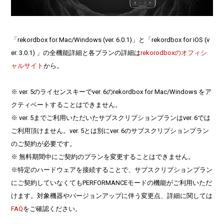
「rekordbox for Mac/Windows (ver. 6.0.1)」と「rekordbox for iOS (v
er. 3.0.1) 」の全機能詳細と各プランの詳細は
rekorodboxのオフィシ
ャルサイト
から。
※ ver. 5のライセンスキーでver. 6のrekordbox for Mac/Windows をア
クティベートすることはできません。
※ ver. 5までご利用いただいたサブスクリプションプランはver. 6では
ご利用頂けません。ver. 5とは別にver. 6のサブスクリプションプラン
のご契約が必要です。
※ 無料期間中にご契約のプランを変更することはできません。
※特定のハードウェアを接続することで、サブスクリプションプラン
にご契約していなくてもPERFORMANCEモードの機能がご利用いただ
けます。対象機器やバージョンアップに伴う変更点、詳細に関しては
FAQ
をご確認ください。