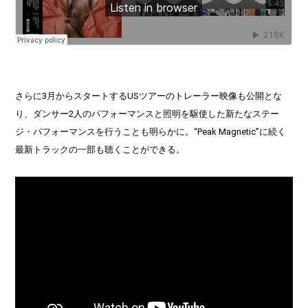
さらに3月からスタートするUSツアーのトレーラー映像も公開とな
り、ダンサー2人のパフォーマンスと照明を駆使した新たなステー
ジ・パフォーマンスを行うことも明らかに。“Peak Magnetic”に続く
最新トラックの一部も聴くことができる。