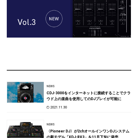
NEWS
CDJ-3000をインターネットに接続することでクラ
ウド上の楽曲を使用してのDJプレイが可能に
2021.11.30
NEWS
〈Pioneer DJ〉が2chオールインワンDJシステム
の新モデル「XDJ-RX3」を11月下旬に発売