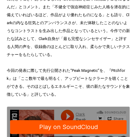
んだ」とコメント。また「不健全で強迫神経症じみた人格を潜在的に
備えていればいるほど、作品がより優れたものになる」とも語り、Cl
arkの内なる狂気とのアンバランスさが、未だ体験したことのないよ
うなコントラストを生み出した作品となっているという。今作での新
たな試みとして、Clark自身が「最も完璧なシンセサイザー」と評す
る人間の声を、収録曲のほとんどに取り入れ、柔らかで美しいテクス
チャーをもたらしている。
今回の発表に際して先行公開された“Peak Magnetic”を、『Pitchfor
k』は「ここ数年で最も明るく、アップビートなクラークを聴くこと
ができる。そのほとばしるエネルギーこそ、彼の新たなサウンドを象
徴している」と評している。