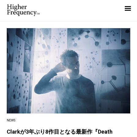
Home
News
Interview
Highlight
Report
NEWS
Clarkが3年ぶり8作目となる最新作『Death