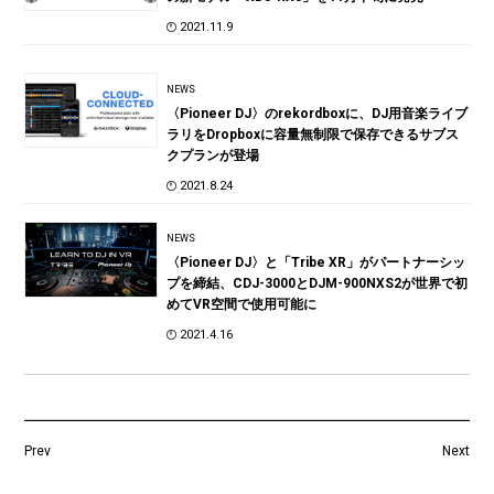
2021.11.9
NEWS
〈Pioneer DJ〉のrekordboxに、DJ用音楽ライブ
ラリをDropboxに容量無制限で保存できるサブス
クプランが登場
2021.8.24
NEWS
〈Pioneer DJ〉と「Tribe XR」がパートナーシッ
プを締結、CDJ-3000とDJM-900NXS2が世界で初
めてVR空間で使用可能に
2021.4.16
Prev
Next