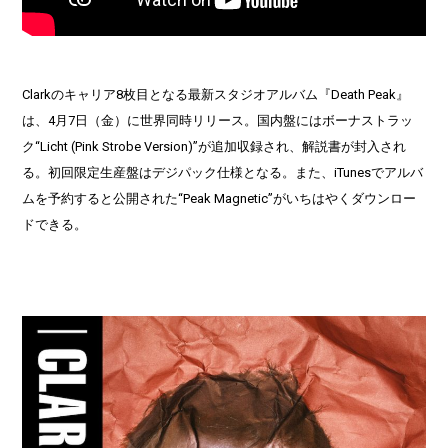
Clarkのキャリア8枚目となる最新スタジオアルバム『Death Peak』
は、4月7日（金）に世界同時リリース。国内盤にはボーナストラッ
ク“Licht (Pink Strobe Version)”が追加収録され、解説書が封入され
る。初回限定生産盤はデジパック仕様となる。また、iTunesでアルバ
ムを予約すると公開された“Peak Magnetic”がいちはやくダウンロー
ドできる。