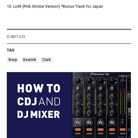
10. Licht (Pink Strobe Version) *Bonus Track for Japan
2017.2.21
TAG
Warp
Beatink
Clark