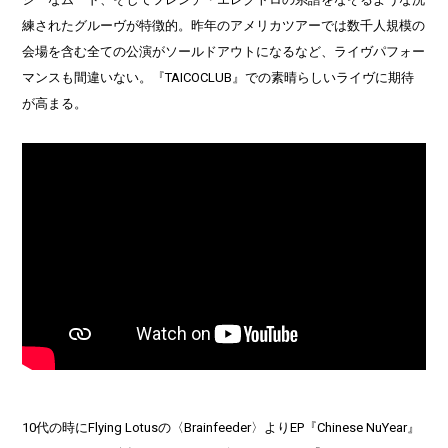
練されたグルーヴが特徴的。昨年のアメリカツアーでは数千人規模の
会場を含む全ての公演がソールドアウトになるなど、ライヴパフォー
マンスも間違いない。『TAICOCLUB』での素晴らしいライヴに期待
が高まる。
10代の時にFlying Lotusの〈Brainfeeder〉よりEP『Chinese NuYear』