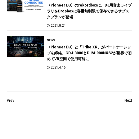
〈Pioneer DJ〉のrekordboxに、DJ用音楽ライブ
ラリをDropboxに容量無制限で保存できるサブス
クプランが登場
2021.8.24
NEWS
〈Pioneer DJ〉と「Tribe XR」がパートナーシッ
プを締結、CDJ-3000とDJM-900NXS2が世界で初
めてVR空間で使用可能に
2021.4.16
Prev
Next