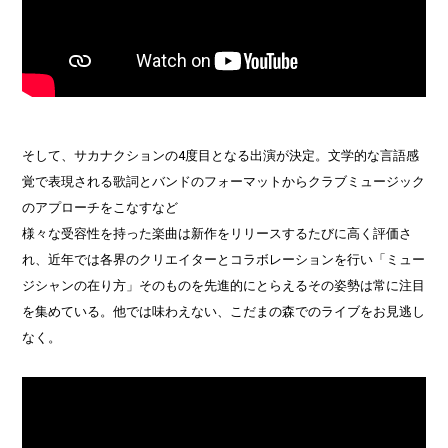
そして、サカナクションの4度目となる出演が決定。文学的な言語感
覚で表現される歌詞とバンドのフォーマットからクラブミュージック
のアプローチをこなすなど
様々な受容性を持った楽曲は新作をリリースするたびに高く評価さ
れ、近年では各界のクリエイターとコラボレーションを行い「ミュー
ジシャンの在り方」そのものを先進的にとらえるその姿勢は常に注目
を集めている。他では味わえない、こだまの森でのライブをお見逃し
なく。