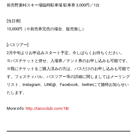
前売野麦峠スキー場臨時駐車場 駐車券 3,000円／1台
[当日券]
15,000円（※前売券完売の場合、販売無し）
[バスツアー]
2月中旬よりお申込みスタート予定。今しばらくお待ちください。
※バスチケットと併せ、入場券／テント券のお申し込みも可能です。
※既にチケットをご購入済みの方は、バスだけのお申し込みも可能で
す。フェスティバル、バスツアー等の詳細に関しましてはメーリング
リスト、Instagram、LINE@、Facebook、twitterにて随時お知らせい
たします。
More info:
http://taicoclub.com/18/