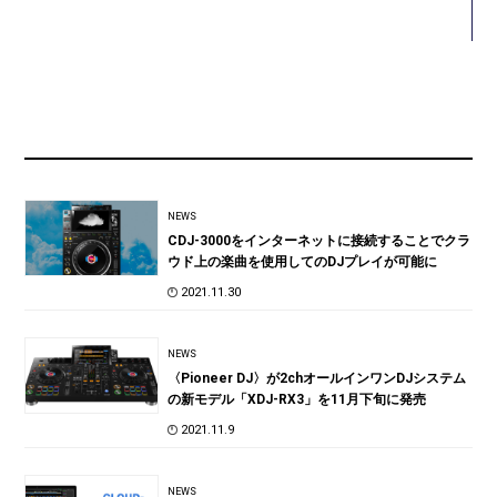
NEWS
CDJ-3000をインターネットに接続することでクラ
ウド上の楽曲を使用してのDJプレイが可能に
2021.11.30
NEWS
〈Pioneer DJ〉が2chオールインワンDJシステム
の新モデル「XDJ-RX3」を11月下旬に発売
2021.11.9
NEWS