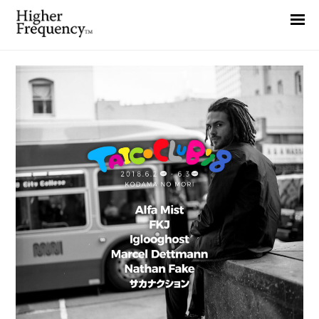
Home
News
Interview
Highlight
Report