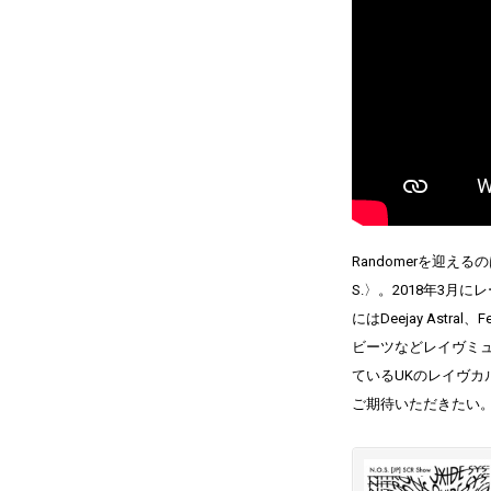
Randomerを迎え
S.〉。2018年3
にはDeejay Astra
ビーツなどレイヴミ
ているUKのレイヴカ
ご期待いただきたい