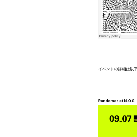
イベントの詳細は以
Randomer at N.O.S.