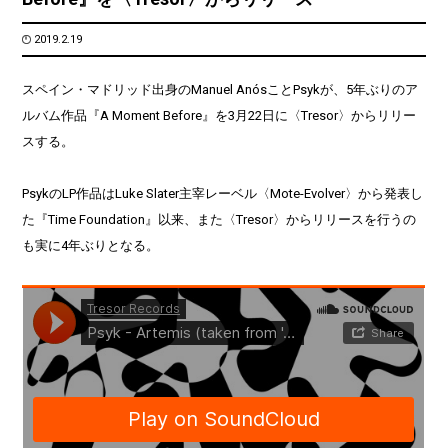
2019.2.19
スペイン・マドリッド出身のManuel AnósことPsykが、5年ぶりのア
ルバム作品『A Moment Before』を3月22日に〈Tresor〉からリリー
スする。
PsykのLP作品はLuke Slater主宰レーベル〈Mote-Evolver〉から発表し
た『Time Foundation』以来、また〈Tresor〉からリリースを行うの
も実に4年ぶりとなる。