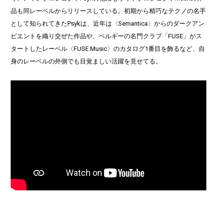
品も同レーベルからリリースしている。初期から精巧なテクノの名手
として知られてきたPsykは、近年は〈Semantica〉からのダークアン
ビエントを織り交ぜた作品や、ベルギーの名門クラブ「FUSE」がス
タートしたレーベル〈FUSE Music〉のカタログ1番目を飾るなど、自
身のレーベルの外側でも目覚ましい活躍を見せてる。