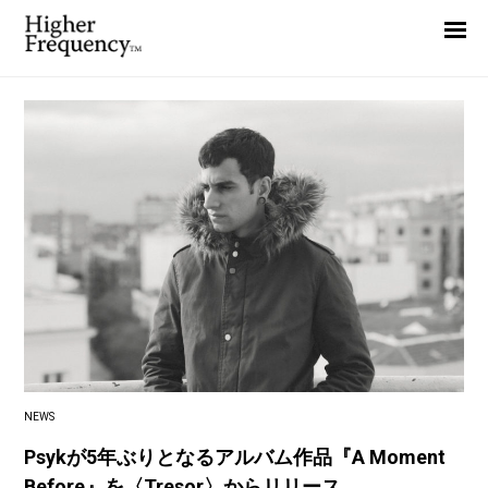
Home
News
Interview
Highlight
Report
NEWS
Psykが5年ぶりとなるアルバム作品『A Moment
Before』を〈Tresor〉からリリース