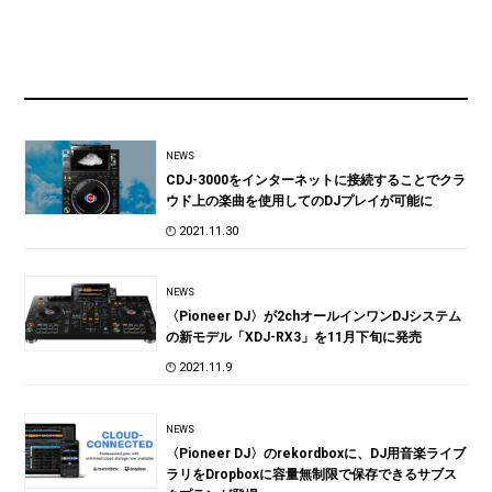
NEWS
CDJ-3000をインターネットに接続することでクラ
ウド上の楽曲を使用してのDJプレイが可能に
2021.11.30
NEWS
〈Pioneer DJ〉が2chオールインワンDJシステム
の新モデル「XDJ-RX3」を11月下旬に発売
2021.11.9
NEWS
〈Pioneer DJ〉のrekordboxに、DJ用音楽ライブ
ラリをDropboxに容量無制限で保存できるサブス