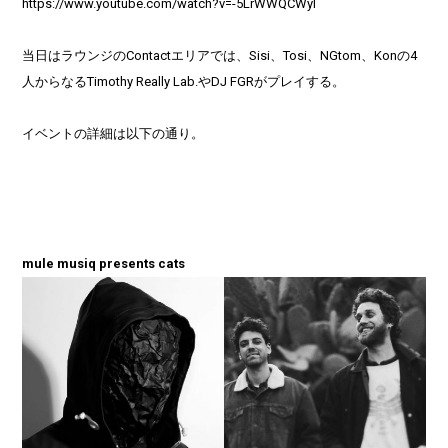
https://www.youtube.com/watch?v=-5LrWWQCWyI
当日はラウンジのContactエリアでは、Sisi、Tosi、NGtom、Konの4
人からなるTimothy Really Lab.やDJ FGRがプレイする。
イベントの詳細は以下の通り。
mule musiq presents cats