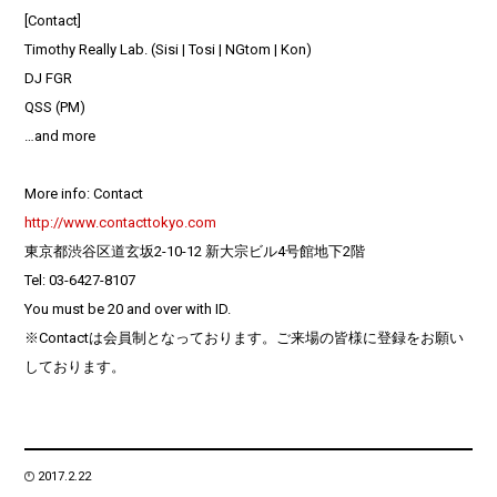
[Contact]
Timothy Really Lab. (Sisi | Tosi | NGtom | Kon)
DJ FGR
QSS (PM)
…and more
More info: Contact
http://www.contacttokyo.com
東京都渋谷区道玄坂2-10-12 新大宗ビル4号館地下2階
Tel: 03-6427-8107
You must be 20 and over with ID.
※Contactは会員制となっております。ご来場の皆様に登録をお願い
しております。
2017.2.22