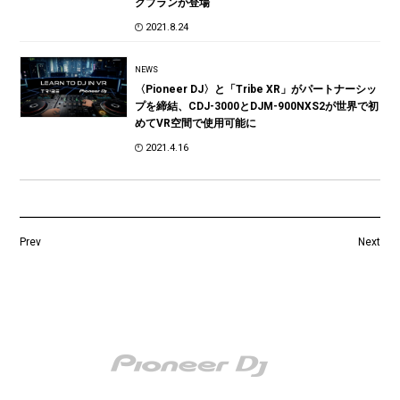
クプランが登場
2021.8.24
NEWS
〈Pioneer DJ〉と「Tribe XR」がパートナーシッ
プを締結、CDJ-3000とDJM-900NXS2が世界で初
めてVR空間で使用可能に
2021.4.16
Prev
Next