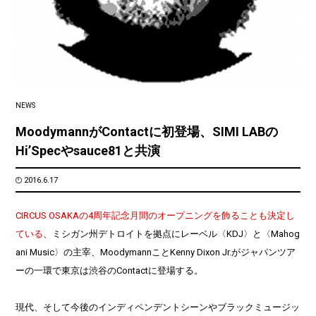
NEWS
MoodymannがContactに初登場、SIMI LABの
Hi’Specやsauce81と共演
2016.6.17
CIRCUS OSAKAの4周年記念月間のオープニングを飾ることも決定し
ている
、ミシガン州デトロイトを拠点にレーベル〈KDJ〉と〈Mahog
ani Music〉の主宰、MoodymannことKenny Dixon Jr.がジャパンツア
ーの一環で東京は渋谷のContactに登場する。
現代、そして今後のインディペンデントシーンやブラックミュージッ