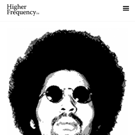
Home
News
Interview
Highlight
Report