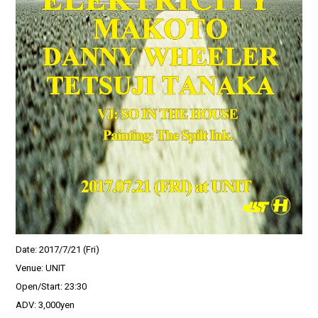
Date: 2017/7/21 (Fri)
Venue: UNIT
Open/Start: 23:30
ADV: 3,000yen