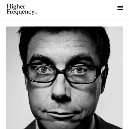
Home
News
Interview
Highlight
Report