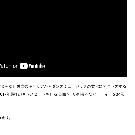
留まらない独自のキャリアからダンスミュージックの文化にアクセスする
2017年最後の月をスタートさせるに相応しい刺激的なパーティーをお見
の通り。