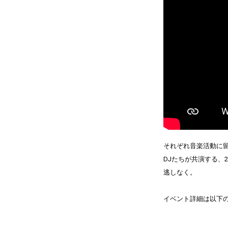
それぞれ音楽活動に
DJたちが共演する、
逃しなく。
イベント詳細は以下