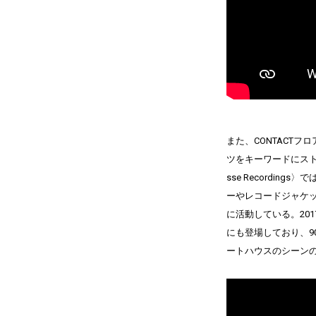
また、CONTACTフ
ツをキー
ワードにスト
sse Recordi
ーやレコードジ
ャケ
に活動している。201
にも登場しており、
ートハウスのシーン