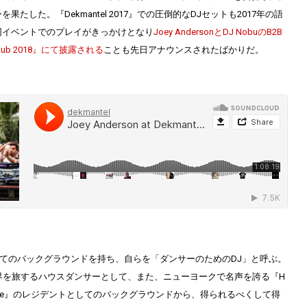
たした。『Dekmantel 2017』での圧倒的なDJセットも2017年の語
同イベントでのプレイがきっかけとなり
Joey AndersonとDJ NobuのB2B
 Club 2018』にて披露される
ことも先日アナウンスされたばかりだ。
としてのバックグラウンドを持ち、自らを「ダンサーのためのDJ」と呼ぶ。
界を旅するハウスダンサーとして、また、ニューヨークで名声を誇る『H
nference』のレジデントとしてのバックグラウンドから、得られるべくして得