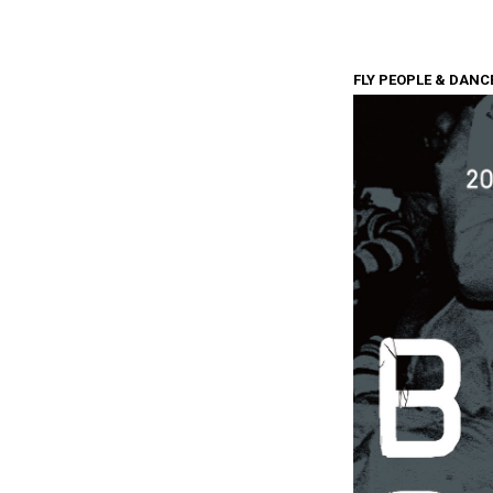
FLY PEOPLE & DANC