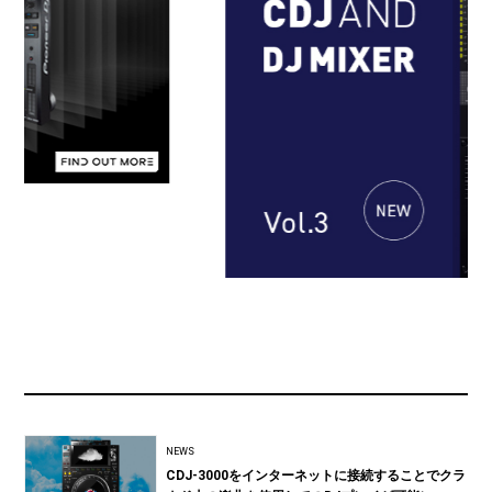
NEWS
CDJ-3000をインターネットに接続することでクラ