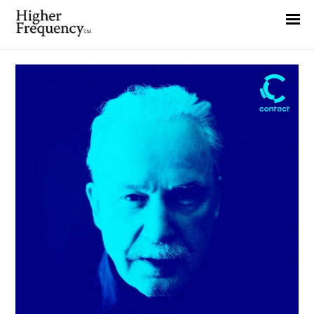
Home
News
Interview
Highlight
Report