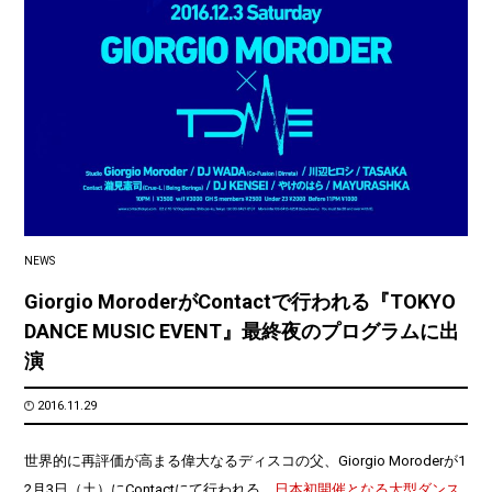
NEWS
Giorgio MoroderがContactで行われる『TOKYO
DANCE MUSIC EVENT』最終夜のプログラムに出
演
2016.11.29
世界的に再評価が高まる偉大なるディスコの父、Giorgio Moroderが1
2月3日（土）にContactにて行われる、
日本初開催となる大型ダンス