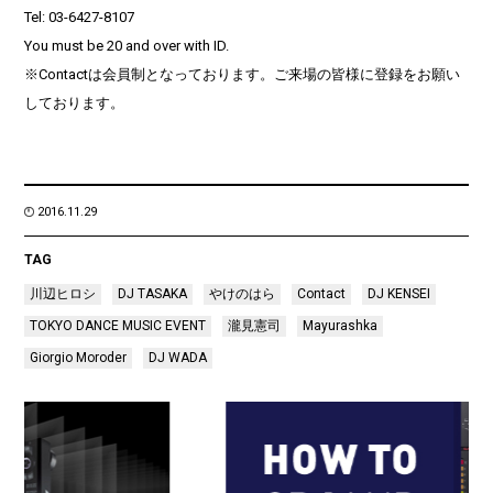
Tel: 03-6427-8107
You must be 20 and over with ID.
※Contactは会員制となっております。ご来場の皆様に登録をお願い
しております。
2016.11.29
TAG
川辺ヒロシ
DJ TASAKA
やけのはら
Contact
DJ KENSEI
TOKYO DANCE MUSIC EVENT
瀧見憲司
Mayurashka
Giorgio Moroder
DJ WADA