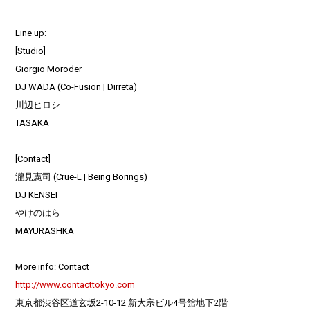
Line up:
[Studio]
Giorgio Moroder
DJ WADA (Co-Fusion | Dirreta)
川辺ヒロシ
TASAKA
[Contact]
瀧見憲司 (Crue-L | Being Borings)
DJ KENSEI
やけのはら
MAYURASHKA
More info: Contact
http://www.contacttokyo.com
東京都渋谷区道玄坂2-10-12 新大宗ビル4号館地下2階