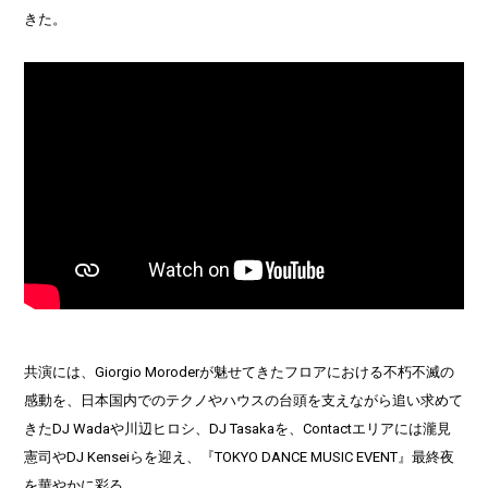
きた。
共演には、Giorgio Moroderが魅せてきたフロアにおける不朽不滅の
感動を、日本国内でのテクノやハウスの台頭を支えながら追い求めて
きたDJ Wadaや川辺ヒロシ、DJ Tasakaを、Contactエリアには瀧見
憲司やDJ Kenseiらを迎え、『TOKYO DANCE MUSIC EVENT』最終夜
を華やかに彩る。