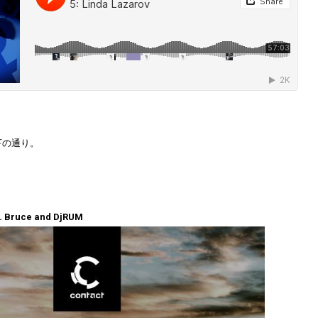
下の通り。
t. Bruce and DjRUM