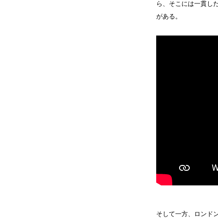
ら、そこには一貫し
がある。
そして一方、ロンドン