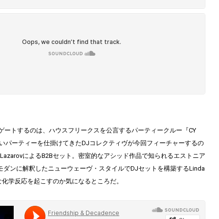
をナビゲートするのは、ハウスフリークスを公言するパーティークルー『CY
いパーティーを仕掛けてきたDJコレクティヴが今回フィーチャーするの
Linda LazarovによるB2Bセット。密室的なアシッド作品で知られるエストニア
evと、モダンに解釈したニューウェーヴ・スタイルでDJセットを構築するLinda
どんな化学反応を起こすのか気になるところだ。