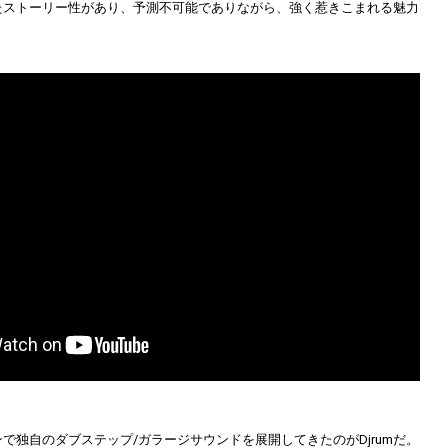
たストーリー性があり、予測不可能でありながら、強く惹きこまれる魅力
で独自のダブステップ/ガラージサウンドを展開してきたのがDjrumだ。