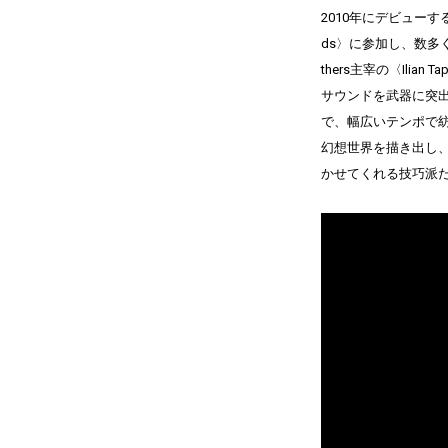
2010年にデビューする
ds〉に参加し、数多く
thers主宰の〈Ili
サウンドを武器に突
で、幅広いテンポで
幻想世界を描き出し
かせてくれる技巧派