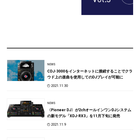
NEWS
CDJ-3000をインターネットに接続することでクラ
ウド上の楽曲を使用してのDJプレイが可能に
2021.11.30
NEWS
〈Pioneer DJ〉が2chオールインワンDJシステム
の新モデル「XDJ-RX3」を11月下旬に発売
2021.11.9