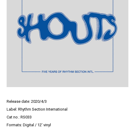
Release date: 2020/4/3
Label: Rhythm Section International
Cat no.: RS033
Formats: Digital / 12′ vinyl