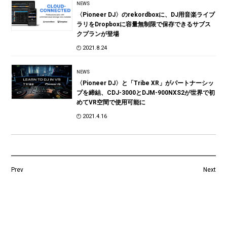
NEWS
〈Pioneer DJ〉のrekordboxに、DJ用音楽ライブ
ラリをDropboxに容量無制限で保存できるサブス
クプランが登場
2021.8.24
NEWS
〈Pioneer DJ〉と「Tribe XR」がパートナーシッ
プを締結、CDJ-3000とDJM-900NXS2が世界で初
めてVR空間で使用可能に
2021.4.16
Prev
Next