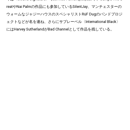
reatやNai Palmの作品にも参加しているSilentJay、マンチェスターの
ウォームなジャジーハウスのスペシャリストRüF Dugのバンドプロジ
ェクトなどが名を連ね、さらにサブレーベル〈International Black〉
にはHarvey SutherlandがBad Channelとして作品を残している。