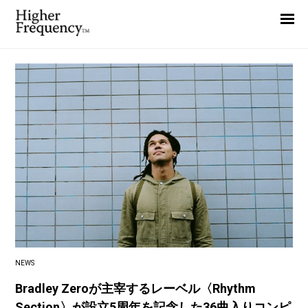
Home
News
Interview
Highlight
Report
NEWS
Bradley Zeroが主宰するレーベル〈Rhythm
Section〉が設立5周年を記念した36曲入りコンピ